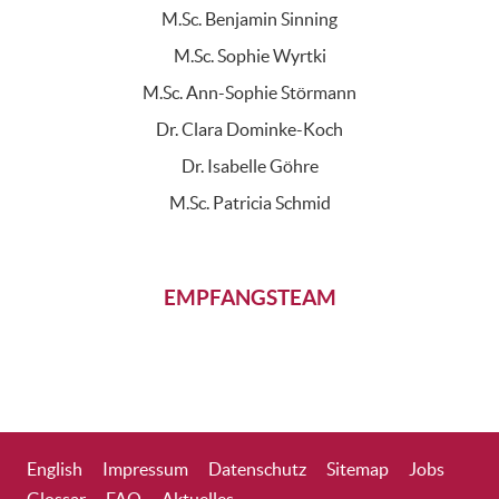
M.Sc. Benjamin Sinning
M.Sc. Sophie Wyrtki
M.Sc. Ann-Sophie Störmann
Dr. Clara Dominke-Koch
Dr. Isabelle Göhre
M.Sc. Patricia Schmid
EMPFANGSTEAM
English
Impressum
Datenschutz
Sitemap
Jobs