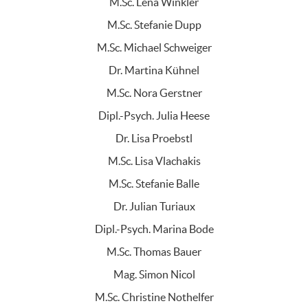
M.Sc. Lena Winkler
M.Sc. Stefanie Dupp
M.Sc. Michael Schweiger
Dr. Martina Kühnel
M.Sc. Nora Gerstner
Dipl.-Psych. Julia Heese
Dr. Lisa Proebstl
M.Sc. Lisa Vlachakis
M.Sc. Stefanie Balle
Dr. Julian Turiaux
Dipl.-Psych. Marina Bode
M.Sc. Thomas Bauer
Mag. Simon Nicol
M.Sc. Christine Nothelfer