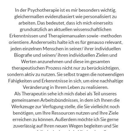
In der Psychotherapie ist es mir besonders wichtig,
gleichermaßen evidenzbasiert wie personalisiert zu
arbeiten. Das bedeutet, dass ich mich einerseits
grundsätzlich an aktuellen wissenschaftlichen
Erkenntnissen und Therapiemanualen sowie -methoden
orientiere. Andererseits halte ich es für genauso relevant,
jeden einzelnen Menschen in seiner/ ihrer individuellen
Biografie und seinen/ ihren individuellen Zielen und
Werten anzunehmen und diese im gesamten
therapeutischen Prozess nicht nur zu berücksichtigen,
sondern aktiv zu nutzen. Sie selbst tragen die notwendigen
Fähigkeiten und Erkenntnisse in sich, um eine nachhaltige
Veränderung in Ihrem Leben zu realisieren.
Als Therapeutin sehe ich mich dabei als Teil unseres
gemeinsamen Arbeitsbündnisses, in dem ich Ihnen die
Werkzeuge zur Verfügung stelle, die Sie vielleicht noch
benötigen, um Ihre Ressourcen nutzen und Ihre Ziele
erreichen zu können. Außerdem möchte ich Sie gerne
zuverlässig auf Ihren neuen Wegen begleiten und Sie