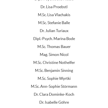
Dr. Lisa Proebstl
M.Sc. Lisa Vlachakis
M.Sc. Stefanie Balle
Dr. Julian Turiaux
Dipl.-Psych. Marina Bode
M.Sc. Thomas Bauer
Mag. Simon Nicol
M.Sc. Christine Nothelfer
M.Sc. Benjamin Sinning
M.Sc. Sophie Wyrtki
M.Sc. Ann-Sophie Störmann
Dr. Clara Dominke-Koch
Dr. Isabelle Göhre