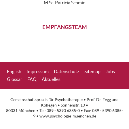
M.Sc. Patricia Schmid
EMPFANGSTEAM
English
Impressum
Datenschutz
Sitemap
Jobs
Glossar
FAQ
Aktuelles
Gemeinschaftspraxis für Psychotherapie •
Prof. Dr. Fegg
und
Kollegen • Sonnenstr. 10 •
80331 München • Tel: 089 - 5390 6385-0 • Fax: 089 - 5390 6385-
9 •
www.psychologie-muenchen.de