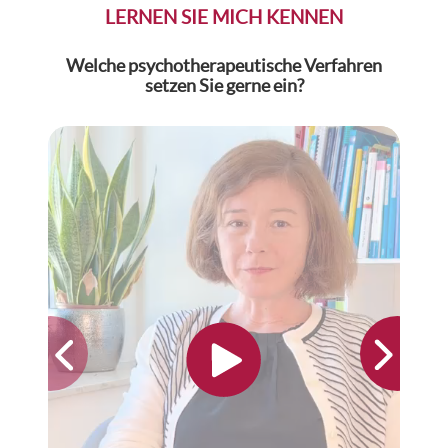
LERNEN SIE MICH KENNEN
Welche psychotherapeutische Verfahren
Was
setzen Sie gerne ein?