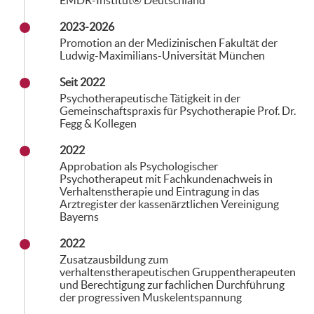
EMDR-Institut® Deutschland
2023-2026
Promotion an der Medizinischen Fakultät der
Ludwig-Maximilians-Universität München
Seit 2022
Psychotherapeutische Tätigkeit in der
Gemeinschaftspraxis für Psychotherapie Prof. Dr.
Fegg & Kollegen
2022
Approbation als Psychologischer
Psychotherapeut mit Fachkundenachweis in
Verhaltenstherapie und Eintragung in das
Arztregister der kassenärztlichen Vereinigung
Bayerns
2022
Zusatzausbildung zum
verhaltenstherapeutischen Gruppentherapeuten
und Berechtigung zur fachlichen Durchführung
der progressiven Muskelentspannung