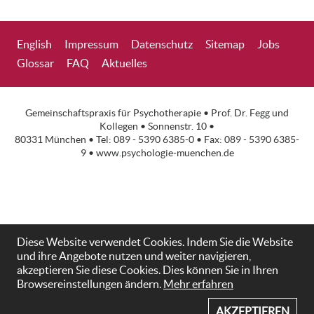
English
Impressum
Datenschutz
Sitemap
Jobs
Glossar
FAQ
Aktuelles
Gemeinschaftspraxis für Psychotherapie •
Prof. Dr. Fegg
und
Kollegen • Sonnenstr. 10 •
80331 München • Tel: 089 - 5390 6385-0 • Fax: 089 - 5390 6385-
9 •
www.psychologie-muenchen.de
Diese Website verwendet Cookies. Indem Sie die Website
und ihre Angebote nutzen und weiter navigieren,
akzeptieren Sie diese Cookies. Dies können Sie in Ihren
Browsereinstellungen ändern.
Mehr erfahren
AKZEPTIEREN