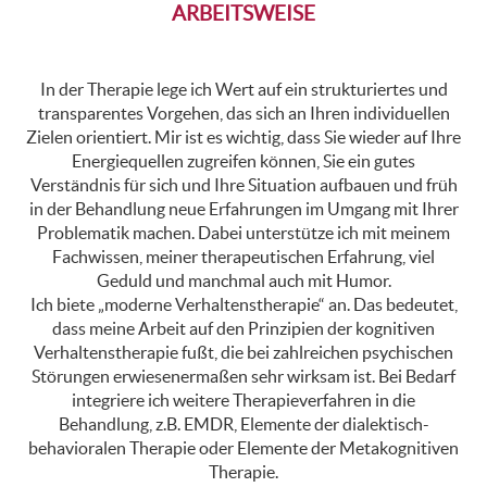
ARBEITSWEISE
In der Therapie lege ich Wert auf ein strukturiertes und
transparentes Vorgehen, das sich an Ihren individuellen
Zielen orientiert. Mir ist es wichtig, dass Sie wieder auf Ihre
Energiequellen zugreifen können, Sie ein gutes
Verständnis für sich und Ihre Situation aufbauen und früh
in der Behandlung neue Erfahrungen im Umgang mit Ihrer
Problematik machen. Dabei unterstütze ich mit meinem
Fachwissen, meiner therapeutischen Erfahrung, viel
Geduld und manchmal auch mit Humor.
Ich biete „moderne Verhaltenstherapie“ an. Das bedeutet,
dass meine Arbeit auf den Prinzipien der kognitiven
Verhaltenstherapie fußt, die bei zahlreichen psychischen
Störungen erwiesenermaßen sehr wirksam ist. Bei Bedarf
integriere ich weitere Therapieverfahren in die
Behandlung, z.B. EMDR, Elemente der dialektisch-
behavioralen Therapie oder Elemente der Metakognitiven
Therapie.