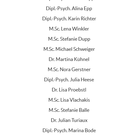
Dipl.-Psych. Alina Epp
Dipl.-Psych. Karin Richter
M.Sc. Lena Winkler
M.Sc. Stefanie Dupp
M.Sc. Michael Schweiger
Dr. Martina Kühnel
M.Sc. Nora Gerstner
Dipl.-Psych. Julia Heese
Dr. Lisa Proebstl
M.Sc. Lisa Vlachakis
M.Sc. Stefanie Balle
Dr. Julian Turiaux
Dipl.-Psych. Marina Bode