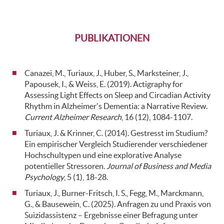
PUBLIKATIONEN
Canazei, M., Turiaux, J., Huber, S., Marksteiner, J.,
Papousek, I., & Weiss, E. (2019). Actigraphy for
Assessing Light Effects on Sleep and Circadian Activity
Rhythm in Alzheimer's Dementia: a Narrative Review.
Current Alzheimer Research
, 16 (12), 1084-1107.
Turiaux, J. & Krinner, C. (2014). Gestresst im Studium?
Ein empirischer Vergleich Studierender verschiedener
Hochschultypen und eine explorative Analyse
potentieller Stressoren.
Journal of Business and Media
Psychology
, 5 (1), 18-28.
Turiaux, J., Burner-Fritsch, I. S., Fegg, M., Marckmann,
G., & Bausewein, C. (2025). Anfragen zu und Praxis von
Suizidassistenz – Ergebnisse einer Befragung unter