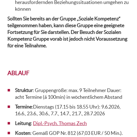
herausfordernden Beziehungssituationen umgehen zu
können
Sollten Sie bereits an der Gruppe „Soziale Kompetenz“
teilgenommen haben, kann diese Gruppe eine geeignete
Fortsetzung für Sie darstellen. Der Besuch der Sozialen
Kompetenz Gruppe vorab ist jedoch nicht Voraussetzung
für eine Teilnahme.
ABLAUF
Struktur
: Gruppengröße: max. 9 Teilnehmer Dauer:
acht Termine (á 100min) in wöchentlichem Abstand
Termine
:Dienstags (17.15 bis 18.55 Uhr): 9.6.2026,
16.6., 23.6., 30.6., 7.7., 14.7., 21.7., 28.7.2026
Leitung
:
Dipl.-Psych. Thomas Zech
Kosten
: Gemäß GOP Nr. 812 (67,03 EUR / 50 Min.).