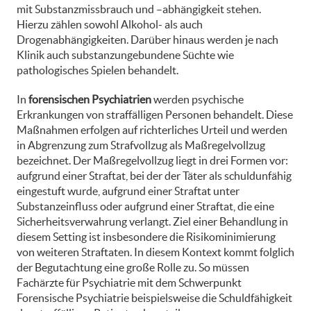
mit Substanzmissbrauch und –abhängigkeit stehen.
Hierzu zählen sowohl Alkohol- als auch
Drogenabhängigkeiten. Darüber hinaus werden je nach
Klinik auch substanzungebundene Süchte wie
pathologisches Spielen behandelt.
In
forensischen Psychiatrien
werden psychische
Erkrankungen von straffälligen Personen behandelt. Diese
Maßnahmen erfolgen auf richterliches Urteil und werden
in Abgrenzung zum Strafvollzug als Maßregelvollzug
bezeichnet. Der Maßregelvollzug liegt in drei Formen vor:
aufgrund einer Straftat, bei der der Täter als schuldunfähig
eingestuft wurde, aufgrund einer Straftat unter
Substanzeinfluss oder aufgrund einer Straftat, die eine
Sicherheitsverwahrung verlangt. Ziel einer Behandlung in
diesem Setting ist insbesondere die Risikominimierung
von weiteren Straftaten. In diesem Kontext kommt folglich
der Begutachtung eine große Rolle zu. So müssen
Fachärzte für Psychiatrie mit dem Schwerpunkt
Forensische Psychiatrie beispielsweise die Schuldfähigkeit