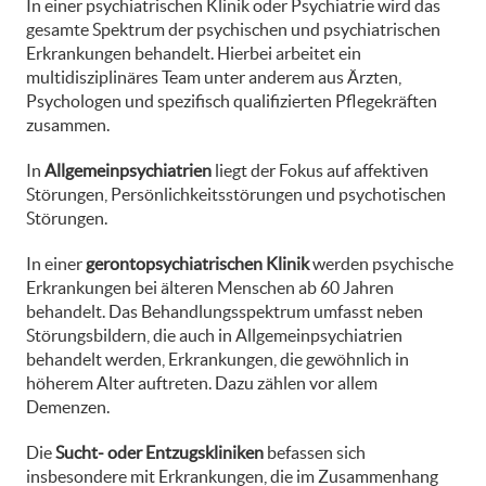
In einer psychiatrischen Klinik oder Psychiatrie wird das
gesamte Spektrum der psychischen und psychiatrischen
Erkrankungen behandelt. Hierbei arbeitet ein
multidisziplinäres Team unter anderem aus Ärzten,
Psychologen und spezifisch qualifizierten Pflegekräften
zusammen.
In
Allgemeinpsychiatrien
liegt der Fokus auf affektiven
Störungen, Persönlichkeitsstörungen und psychotischen
Störungen.
In einer
gerontopsychiatrischen Klinik
werden psychische
Erkrankungen bei älteren Menschen ab 60 Jahren
behandelt. Das Behandlungsspektrum umfasst neben
Störungsbildern, die auch in Allgemeinpsychiatrien
behandelt werden, Erkrankungen, die gewöhnlich in
höherem Alter auftreten. Dazu zählen vor allem
Demenzen.
Die
Sucht- oder Entzugskliniken
befassen sich
insbesondere mit Erkrankungen, die im Zusammenhang