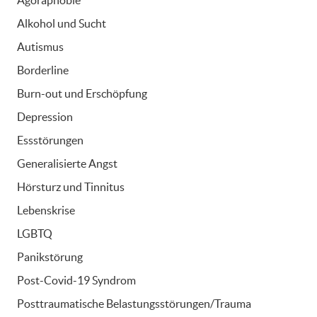
Agoraphobie
Alkohol und Sucht
Autismus
Borderline
Burn-out und Erschöpfung
Depression
Essstörungen
Generalisierte Angst
Hörsturz und Tinnitus
Lebenskrise
LGBTQ
Panikstörung
Post-Covid-19 Syndrom
Posttraumatische Belastungsstörungen/Trauma