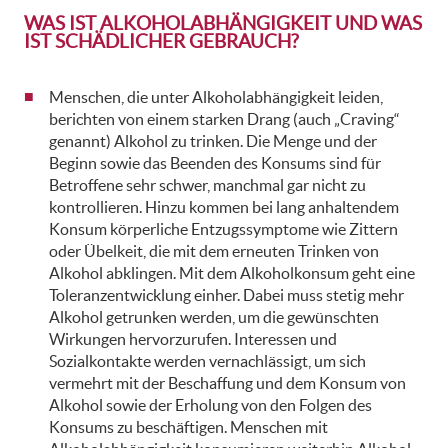
WAS IST ALKOHOLABHÄNGIGKEIT UND WAS
IST SCHÄDLICHER GEBRAUCH?
Menschen, die unter Alkoholabhängigkeit leiden,
berichten von einem starken Drang (auch „Craving“
genannt) Alkohol zu trinken. Die Menge und der
Beginn sowie das Beenden des Konsums sind für
Betroffene sehr schwer, manchmal gar nicht zu
kontrollieren. Hinzu kommen bei lang anhaltendem
Konsum körperliche Entzugssymptome wie Zittern
oder Übelkeit, die mit dem erneuten Trinken von
Alkohol abklingen. Mit dem Alkoholkonsum geht eine
Toleranzentwicklung einher. Dabei muss stetig mehr
Alkohol getrunken werden, um die gewünschten
Wirkungen hervorzurufen. Interessen und
Sozialkontakte werden vernachlässigt, um sich
vermehrt mit der Beschaffung und dem Konsum von
Alkohol sowie der Erholung von den Folgen des
Konsums zu beschäftigen. Menschen mit