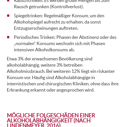
Rauschtrinken: Es werden große Mengen bis zum
Rausch getrunken (Kontrollverlust).
Spiegeltrinken: Regelmäßiger Konsum, um den
Alkoholspiegel aufrecht zu erhalten, da sonst
Entzugserscheinungen auftreten.
Periodisches Trinken: Phasen der Abstinenz oder des
„normalen“ Konsums wechseln sich mit Phasen
intensiven Alkoholkonsums ab.
Etwa 3% der erwachsenen Bevölkerung sind
alkoholabhängig, weitere 3% betreiben
Alkoholmissbrauch. Bei weiteren 12% liegt ein riskanter
Konsum vor. Häufig sind Alkoholabhängige in
internistischen und chirurgischen Kliniken, ohne dass ihre
Erkrankung erkannt oder angesprochen wird.
MÖGLICHE FOLGESCHÄDEN EINER
ALKOHOLABHÄNGIGKEIT (NACH
LINDENMEYER, 2016)