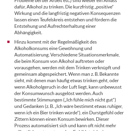
Probleme bei der Arbeit etc.) sind wieder ein Anlass
dafür, Alkohol zu trinken. Die kurzfristig „positive“
Wirkung und die langfristig negativen Konsequenzen
lassen einen Teufelskreis entstehen und fördern die
Entstehung und Aufrechterhaltung einer
Abhängigkeit.
Hinzu kommt mit der Regelmäßigkeit des
Alkoholkonsums eine Gewöhnung und
Automatisierung. Verschiedene Situationsmerkmale,
die beim Konsum von Alkohol auftreten oder
vorausgehen, werden mit dem Trinken verknüpft und
gemeinsam abgespeichert. Wenn man z. B. Bekannte
sieht, mit denen man häufig etwas trinken geht, oder
wenn Alkoholgeruch in der Luft liegt, kann unbewusst
der Konsumwunsch ausgelöst werden. Auch
bestimmte Stimmungen („Ich fühle mich nicht gut“)
und Gedanken (z. B. „Ich wäre bestimmt etwas ruhiger,
wenn ich ein Bier trinken würde“), ein Durstgefühl oder
Zittern können einen Konsum bewirken. Dieser
Prozess automatisiert sich und kann oft nicht mehr