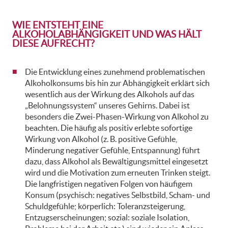
WIE ENTSTEHT EINE
ALKOHOLABHÄNGIGKEIT UND WAS HÄLT
DIESE AUFRECHT?
Die Entwicklung eines zunehmend problematischen
Alkoholkonsums bis hin zur Abhängigkeit erklärt sich
wesentlich aus der Wirkung des Alkohols auf das
„Belohnungssystem“ unseres Gehirns. Dabei ist
besonders die Zwei-Phasen-Wirkung von Alkohol zu
beachten. Die häufig als positiv erlebte sofortige
Wirkung von Alkohol (z. B. positive Gefühle,
Minderung negativer Gefühle, Entspannung) führt
dazu, dass Alkohol als Bewältigungsmittel eingesetzt
wird und die Motivation zum erneuten Trinken steigt.
Die langfristigen negativen Folgen von häufigem
Konsum (psychisch: negatives Selbstbild, Scham- und
Schuldgefühle; körperlich: Toleranzsteigerung,
Entzugserscheinungen; sozial: soziale Isolation,