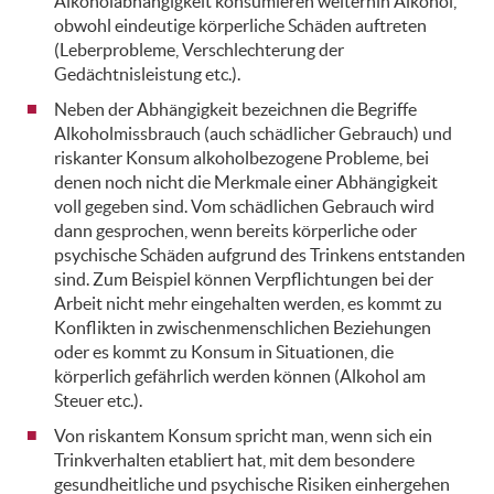
Alkoholabhängigkeit konsumieren weiterhin Alkohol,
obwohl eindeutige körperliche Schäden auftreten
(Leberprobleme, Verschlechterung der
Gedächtnisleistung etc.).
Neben der Abhängigkeit bezeichnen die Begriffe
Alkoholmissbrauch (auch schädlicher Gebrauch) und
riskanter Konsum alkoholbezogene Probleme, bei
denen noch nicht die Merkmale einer Abhängigkeit
voll gegeben sind. Vom schädlichen Gebrauch wird
dann gesprochen, wenn bereits körperliche oder
psychische Schäden aufgrund des Trinkens entstanden
sind. Zum Beispiel können Verpflichtungen bei der
Arbeit nicht mehr eingehalten werden, es kommt zu
Konflikten in zwischenmenschlichen Beziehungen
oder es kommt zu Konsum in Situationen, die
körperlich gefährlich werden können (Alkohol am
Steuer etc.).
Von riskantem Konsum spricht man, wenn sich ein
Trinkverhalten etabliert hat, mit dem besondere
gesundheitliche und psychische Risiken einhergehen