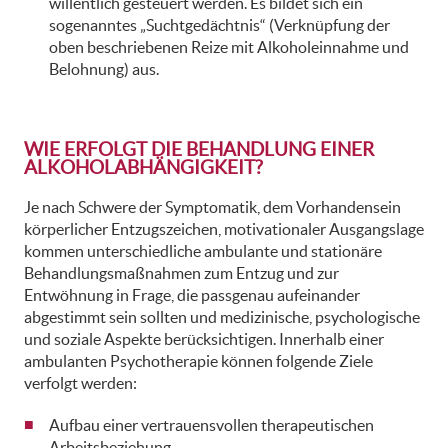
willentlich gesteuert werden. Es bildet sich ein
sogenanntes „Suchtgedächtnis“ (Verknüpfung der
oben beschriebenen Reize mit Alkoholeinnahme und
Belohnung) aus.
WIE ERFOLGT DIE BEHANDLUNG EINER
ALKOHOLABHÄNGIGKEIT?
Je nach Schwere der Symptomatik, dem Vorhandensein
körperlicher Entzugszeichen, motivationaler Ausgangslage
kommen unterschiedliche ambulante und stationäre
Behandlungsmaßnahmen zum Entzug und zur
Entwöhnung in Frage, die passgenau aufeinander
abgestimmt sein sollten und medizinische, psychologische
und soziale Aspekte berücksichtigen. Innerhalb einer
ambulanten Psychotherapie können folgende Ziele
verfolgt werden:
Aufbau einer vertrauensvollen therapeutischen
Arbeitsbeziehung