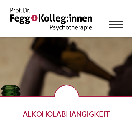
ALKOHOLABHÄNGIGKEIT