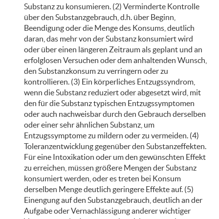
Substanz zu konsumieren. (2) Verminderte Kontrolle
über den Substanzgebrauch, d.h. über Beginn,
Beendigung oder die Menge des Konsums, deutlich
daran, das mehr von der Substanz konsumiert wird
oder über einen längeren Zeitraum als geplant und an
erfolglosen Versuchen oder dem anhaltenden Wunsch,
den Substanzkonsum zu verringern oder zu
kontrollieren. (3) Ein körperliches Entzugssyndrom,
wenn die Substanz reduziert oder abgesetzt wird, mit
den für die Substanz typischen Entzugssymptomen
oder auch nachweisbar durch den Gebrauch derselben
oder einer sehr ähnlichen Substanz, um
Entzugssymptome zu mildern oder zu vermeiden. (4)
Toleranzentwicklung gegenüber den Substanzeffekten.
Für eine Intoxikation oder um den gewünschten Effekt
zu erreichen, müssen größere Mengen der Substanz
konsumiert werden, oder es treten bei Konsum
derselben Menge deutlich geringere Effekte auf. (5)
Einengung auf den Substanzgebrauch, deutlich an der
Aufgabe oder Vernachlässigung anderer wichtiger