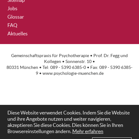
Sitemap
Jobs
Glossar
FAQ
Aktuelles
Gemeinschaftspraxis für Psychotherapie •
Prof. Dr. Fegg
und
Kollegen • Sonnenstr. 10 •
80331 München • Tel: 089 - 5390 6385-0 • Fax: 089 - 5390 6385-
9 •
www.psychologie-muenchen.de
Diese Website verwendet Cookies. Indem Sie die Website
und ihre Angebote nutzen und weiter navigieren,
akzeptieren Sie diese Cookies. Dies können Sie in Ihren
Browsereinstellungen ändern.
Mehr erfahren