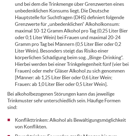
und bei dem die Trinkmenge über Grenzwerten eines
unbedenklichen Konsums liegt. Die Deutsche
Hauptstelle für Suchtfragen (DHS) definiert folgende
Grenzwerte für „unbedenklichen“ Alkoholkonsum:
maximal 10-12 Gramm Alkohol pro Tag (0,25 Liter Bier
oder 0,1 Liter Wein) bei Frauen und maximal 20-24
Gramm pro Tag bei Männern (0,5 Liter Bier oder 0,2
Liter Wein). Besonders steigt das Risiko einer
körperlichen Schädigung beim sog. „Binge-Drinking“.
Hierbei werden bei einer Trinkgelegenheit fünf (vier bei
Frauen) oder mehr Gläser Alkohol zu sich genommen
[Männer: ab 1,25 Liter Bier oder 0,6 Liter Wein;
Frauen: ab 1,0 Liter Bier oder 0,5 Liter Wein].
Bei alkoholbezogenen Störungen kann das jeweilige
Trinkmuster sehr unterschiedlich sein. Häufige Formen
sind:
Konflikttrinken: Alkohol als Bewältigungsmöglichkeit
von Konflikten.