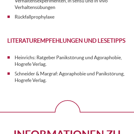
Verhaltensexperimenten, in sensu und in vivo
Verhaltensübungen
Rückfallprophylaxe
LITERATUREMPFEHLUNGEN UND LESETIPPS
Heinrichs: Ratgeber Panikstörung und Agoraphobie,
Hogrefe Verlag.
Schneider & Margraf: Agoraphobie und Panikstörung,
Hogrefe Verlag.