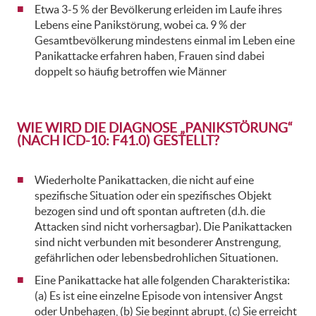
Etwa 3-5 % der Bevölkerung erleiden im Laufe ihres
Lebens eine Panikstörung, wobei ca. 9 % der
Gesamtbevölkerung mindestens einmal im Leben eine
Panikattacke erfahren haben, Frauen sind dabei
doppelt so häufig betroffen wie Männer
WIE WIRD DIE DIAGNOSE „PANIKSTÖRUNG“
(NACH ICD-10: F41.0) GESTELLT?
Wiederholte Panikattacken, die nicht auf eine
spezifische Situation oder ein spezifisches Objekt
bezogen sind und oft spontan auftreten (d.h. die
Attacken sind nicht vorhersagbar). Die Panikattacken
sind nicht verbunden mit besonderer Anstrengung,
gefährlichen oder lebensbedrohlichen Situationen.
Eine Panikattacke hat alle folgenden Charakteristika:
(a) Es ist eine einzelne Episode von intensiver Angst
oder Unbehagen, (b) Sie beginnt abrupt, (c) Sie erreicht