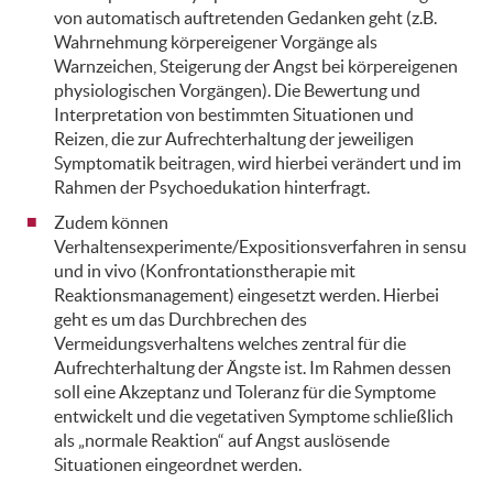
von automatisch auftretenden Gedanken geht (z.B.
Wahrnehmung körpereigener Vorgänge als
Warnzeichen, Steigerung der Angst bei körpereigenen
physiologischen Vorgängen). Die Bewertung und
Interpretation von bestimmten Situationen und
Reizen, die zur Aufrechterhaltung der jeweiligen
Symptomatik beitragen, wird hierbei verändert und im
Rahmen der Psychoedukation hinterfragt.
Zudem können
Verhaltensexperimente/Expositionsverfahren in sensu
und in vivo (Konfrontationstherapie mit
Reaktionsmanagement) eingesetzt werden. Hierbei
geht es um das Durchbrechen des
Vermeidungsverhaltens welches zentral für die
Aufrechterhaltung der Ängste ist. Im Rahmen dessen
soll eine Akzeptanz und Toleranz für die Symptome
entwickelt und die vegetativen Symptome schließlich
als „normale Reaktion“ auf Angst auslösende
Situationen eingeordnet werden.