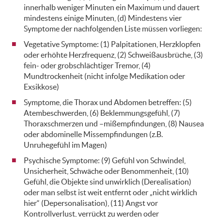
innerhalb weniger Minuten ein Maximum und dauert
mindestens einige Minuten, (d) Mindestens vier
Symptome der nachfolgenden Liste müssen vorliegen:
Vegetative Symptome: (1) Palpitationen, Herzklopfen
oder erhöhte Herzfrequenz, (2) Schweißausbrüche, (3)
fein- oder grobschlächtiger Tremor, (4)
Mundtrockenheit (nicht infolge Medikation oder
Exsikkose)
Symptome, die Thorax und Abdomen betreffen: (5)
Atembeschwerden, (6) Beklemmungsgefühl, (7)
Thoraxschmerzen und –mißempfindungen, (8) Nausea
oder abdominelle Missempfindungen (z.B.
Unruhegefühl im Magen)
Psychische Symptome: (9) Gefühl von Schwindel,
Unsicherheit, Schwäche oder Benommenheit, (10)
Gefühl, die Objekte sind unwirklich (Derealisation)
oder man selbst ist weit entfernt oder „nicht wirklich
hier“ (Depersonalisation), (11) Angst vor
Kontrollverlust, verrückt zu werden oder